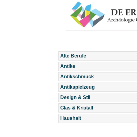
Alte Berufe
Antike
Antikschmuck
Antikspielzeug
Design & Stil
Glas & Kristall
Haushalt