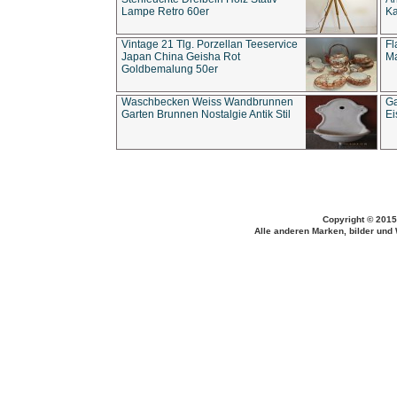
Lampe Retro 60er
Ka
Vintage 21 Tlg. Porzellan Teeservice
Fl
Japan China Geisha Rot
Ma
Goldbemalung 50er
Waschbecken Weiss Wandbrunnen
Ga
Garten Brunnen Nostalgie Antik Stil
Ei
Copyright © 2015
Alle anderen Marken, bilder und