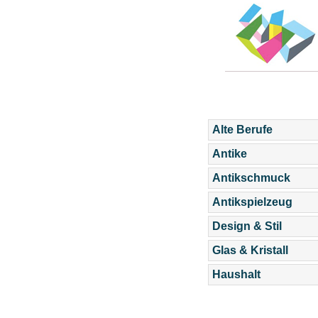
Alte Berufe
Antike
Antikschmuck
Antikspielzeug
Design & Stil
Glas & Kristall
Haushalt