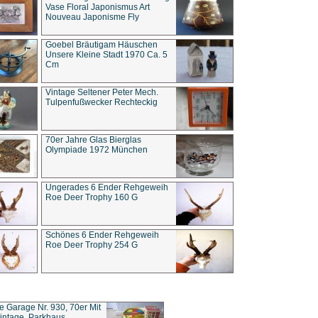
Vase Floral Japonismus Art
Nouveau Japonisme Fly
Goebel Bräutigam Häuschen
Unsere Kleine Stadt 1970 Ca. 5
Cm
Vintage Seltener Peter Mech.
Tulpenfußwecker Rechteckig
70er Jahre Glas Bierglas
Olympiade 1972 München
Ungerades 6 Ender Rehgeweih
Roe Deer Trophy 160 G
Schönes 6 Ender Rehgeweih
Roe Deer Trophy 254 G
ce Garage Nr. 930, 70er Mit
intage, Parkhaus,