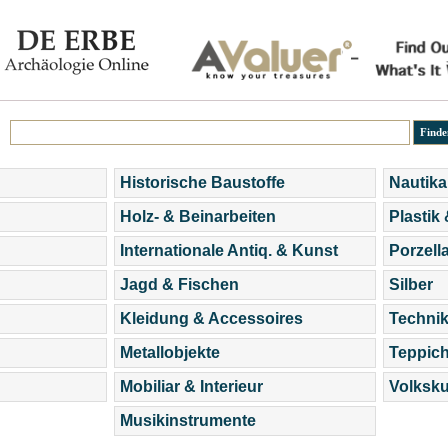
Historische Baustoffe
Nautika
Holz- & Beinarbeiten
Plastik
Internationale Antiq. & Kunst
Porzell
Jagd & Fischen
Silber
Kleidung & Accessoires
Technik
Metallobjekte
Teppic
Mobiliar & Interieur
Volksku
Musikinstrumente