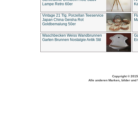
Lampe Retro 60er
Ka
Vintage 21 Tlg. Porzellan Teeservice
Fl
Japan China Geisha Rot
Ma
Goldbemalung 50er
Waschbecken Weiss Wandbrunnen
Ga
Garten Brunnen Nostalgie Antik Stil
Ei
Copyright © 2015
Alle anderen Marken, bilder und