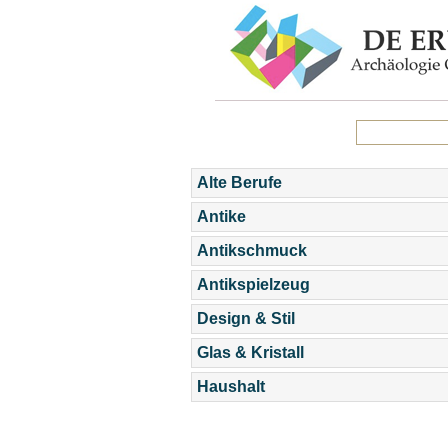
Alte Berufe
Antike
Antikschmuck
Antikspielzeug
Design & Stil
Glas & Kristall
Haushalt