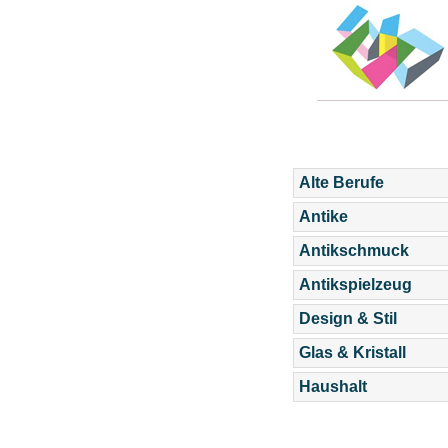
Alte Berufe
Antike
Antikschmuck
Antikspielzeug
Design & Stil
Glas & Kristall
Haushalt