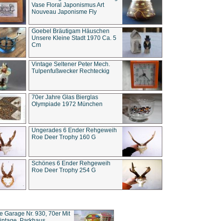
Vase Floral Japonismus Art
Nouveau Japonisme Fly
Goebel Bräutigam Häuschen
Unsere Kleine Stadt 1970 Ca. 5
Cm
Vintage Seltener Peter Mech.
Tulpenfußwecker Rechteckig
70er Jahre Glas Bierglas
Olympiade 1972 München
Ungerades 6 Ender Rehgeweih
Roe Deer Trophy 160 G
Schönes 6 Ender Rehgeweih
Roe Deer Trophy 254 G
ce Garage Nr. 930, 70er Mit
intage, Parkhaus,