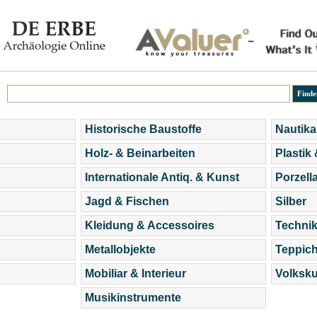
Historische Baustoffe
Nautika
Holz- & Beinarbeiten
Plastik
Internationale Antiq. & Kunst
Porzell
Jagd & Fischen
Silber
Kleidung & Accessoires
Technik
Metallobjekte
Teppic
Mobiliar & Interieur
Volksku
Musikinstrumente