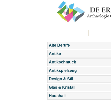
Alte Berufe
Antike
Antikschmuck
Antikspielzeug
Design & Stil
Glas & Kristall
Haushalt