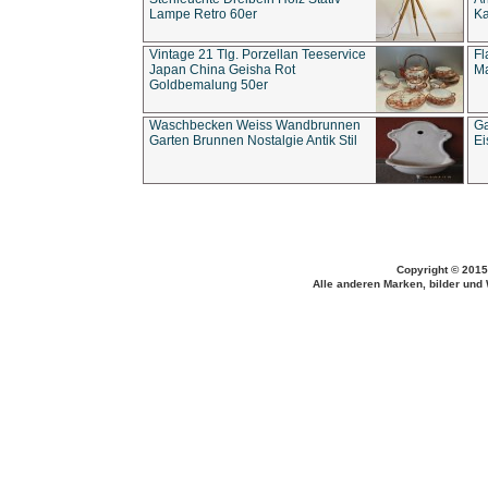
Lampe Retro 60er
Ka
Vintage 21 Tlg. Porzellan Teeservice
Fl
Japan China Geisha Rot
Ma
Goldbemalung 50er
Waschbecken Weiss Wandbrunnen
Ga
Garten Brunnen Nostalgie Antik Stil
Ei
Copyright © 2015
Alle anderen Marken, bilder und