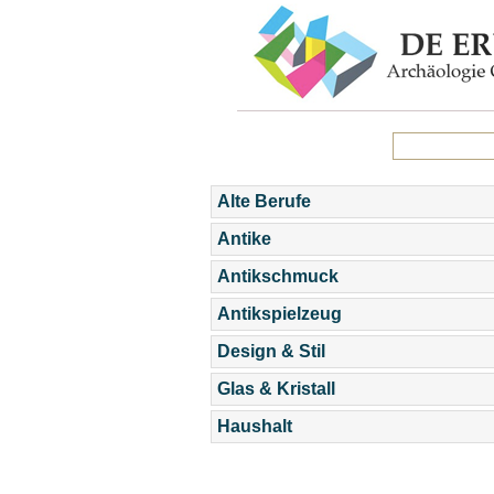
Alte Berufe
Antike
Antikschmuck
Antikspielzeug
Design & Stil
Glas & Kristall
Haushalt