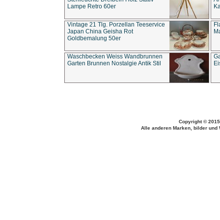
Lampe Retro 60er
Ka
Vintage 21 Tlg. Porzellan Teeservice
Fl
Japan China Geisha Rot
Ma
Goldbemalung 50er
Waschbecken Weiss Wandbrunnen
Ga
Garten Brunnen Nostalgie Antik Stil
Ei
Copyright © 2015
Alle anderen Marken, bilder und