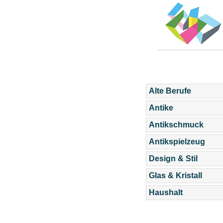
Alte Berufe
Antike
Antikschmuck
Antikspielzeug
Design & Stil
Glas & Kristall
Haushalt