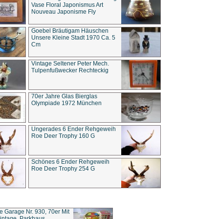
Vase Floral Japonismus Art
Nouveau Japonisme Fly
Goebel Bräutigam Häuschen
Unsere Kleine Stadt 1970 Ca. 5
Cm
Vintage Seltener Peter Mech.
Tulpenfußwecker Rechteckig
70er Jahre Glas Bierglas
Olympiade 1972 München
Ungerades 6 Ender Rehgeweih
Roe Deer Trophy 160 G
Schönes 6 Ender Rehgeweih
Roe Deer Trophy 254 G
ce Garage Nr. 930, 70er Mit
intage, Parkhaus,