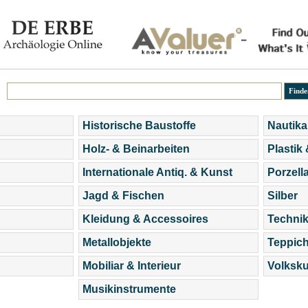
Historische Baustoffe
Nautika
Holz- & Beinarbeiten
Plastik
Internationale Antiq. & Kunst
Porzell
Jagd & Fischen
Silber
Kleidung & Accessoires
Technik
Metallobjekte
Teppic
Mobiliar & Interieur
Volksku
Musikinstrumente