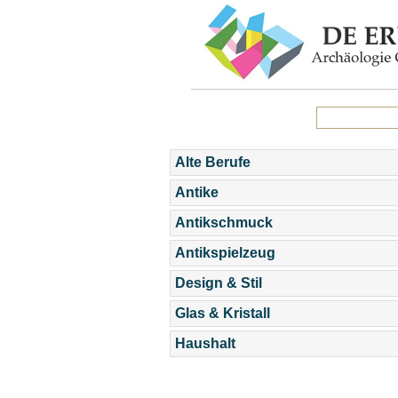
Alte Berufe
Antike
Antikschmuck
Antikspielzeug
Design & Stil
Glas & Kristall
Haushalt