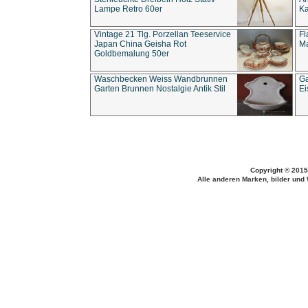
Lampe Retro 60er
Ka
Vintage 21 Tlg. Porzellan Teeservice
Fl
Japan China Geisha Rot
Ma
Goldbemalung 50er
Waschbecken Weiss Wandbrunnen
Ga
Garten Brunnen Nostalgie Antik Stil
Ei
Copyright © 2015
Alle anderen Marken, bilder und