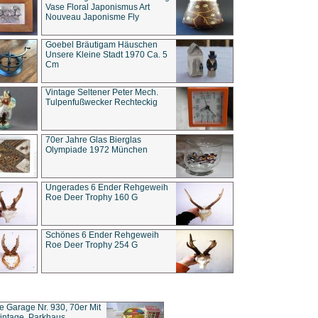
Vase Floral Japonismus Art
Nouveau Japonisme Fly
Goebel Bräutigam Häuschen
Unsere Kleine Stadt 1970 Ca. 5
Cm
Vintage Seltener Peter Mech.
Tulpenfußwecker Rechteckig
70er Jahre Glas Bierglas
Olympiade 1972 München
Ungerades 6 Ender Rehgeweih
Roe Deer Trophy 160 G
Schönes 6 Ender Rehgeweih
Roe Deer Trophy 254 G
ce Garage Nr. 930, 70er Mit
intage, Parkhaus,