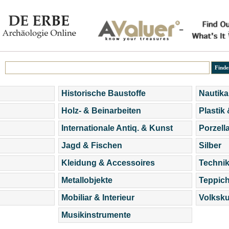
Historische Baustoffe
Nautika
Holz- & Beinarbeiten
Plastik
Internationale Antiq. & Kunst
Porzell
Jagd & Fischen
Silber
Kleidung & Accessoires
Technik
Metallobjekte
Teppic
Mobiliar & Interieur
Volksku
Musikinstrumente