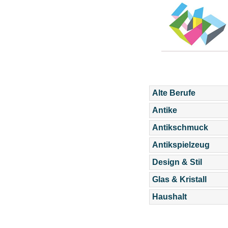
Alte Berufe
Antike
Antikschmuck
Antikspielzeug
Design & Stil
Glas & Kristall
Haushalt