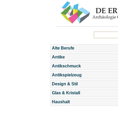
Alte Berufe
Antike
Antikschmuck
Antikspielzeug
Design & Stil
Glas & Kristall
Haushalt