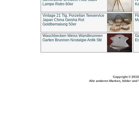
Lampe Retro 60er
Ka
Vintage 21 Tlg. Porzellan Teeservice
Fl
Japan China Geisha Rot
Ma
Goldbemalung 50er
Waschbecken Weiss Wandbrunnen
Ga
Garten Brunnen Nostalgie Antik Stil
Ei
Copyright © 2015
Alle anderen Marken, bilder und