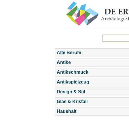
Alte Berufe
Antike
Antikschmuck
Antikspielzeug
Design & Stil
Glas & Kristall
Haushalt