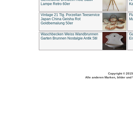
Lampe Retro 60er
Ka
Vintage 21 Tlg. Porzellan Teeservice
Fl
Japan China Geisha Rot
Ma
Goldbemalung 50er
Waschbecken Weiss Wandbrunnen
Ga
Garten Brunnen Nostalgie Antik Stil
Ei
Copyright © 2015
Alle anderen Marken, bilder und