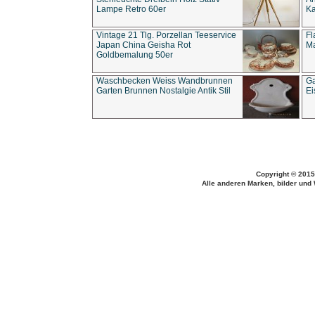
Lampe Retro 60er
Ka
Vintage 21 Tlg. Porzellan Teeservice
Fl
Japan China Geisha Rot
Ma
Goldbemalung 50er
Waschbecken Weiss Wandbrunnen
Ga
Garten Brunnen Nostalgie Antik Stil
Ei
Copyright © 2015
Alle anderen Marken, bilder und