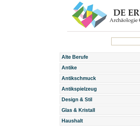
Alte Berufe
Antike
Antikschmuck
Antikspielzeug
Design & Stil
Glas & Kristall
Haushalt