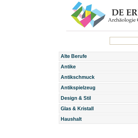
Alte Berufe
Antike
Antikschmuck
Antikspielzeug
Design & Stil
Glas & Kristall
Haushalt