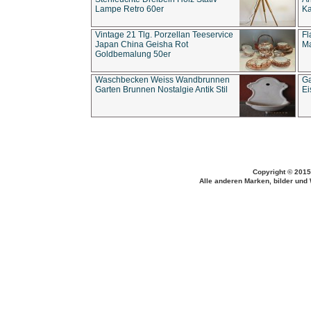
Lampe Retro 60er
Ka
Vintage 21 Tlg. Porzellan Teeservice
Fl
Japan China Geisha Rot
Ma
Goldbemalung 50er
Waschbecken Weiss Wandbrunnen
Ga
Garten Brunnen Nostalgie Antik Stil
Ei
Copyright © 2015
Alle anderen Marken, bilder und