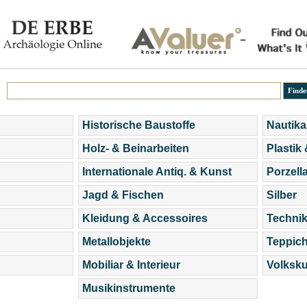
Historische Baustoffe
Nautika
Holz- & Beinarbeiten
Plastik
Internationale Antiq. & Kunst
Porzell
Jagd & Fischen
Silber
Kleidung & Accessoires
Technik
Metallobjekte
Teppic
Mobiliar & Interieur
Volksku
Musikinstrumente