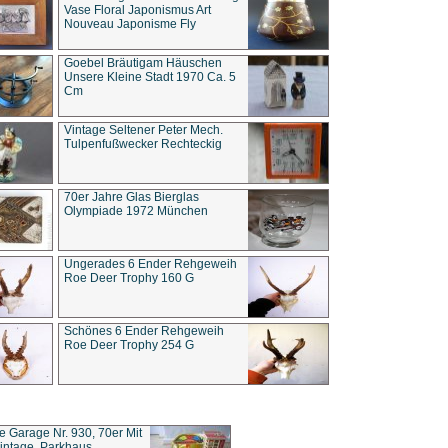
Vase Floral Japonismus Art
Nouveau Japonisme Fly
Goebel Bräutigam Häuschen
Unsere Kleine Stadt 1970 Ca. 5
Cm
Vintage Seltener Peter Mech.
Tulpenfußwecker Rechteckig
70er Jahre Glas Bierglas
Olympiade 1972 München
Ungerades 6 Ender Rehgeweih
Roe Deer Trophy 160 G
Schönes 6 Ender Rehgeweih
Roe Deer Trophy 254 G
ce Garage Nr. 930, 70er Mit
intage, Parkhaus,