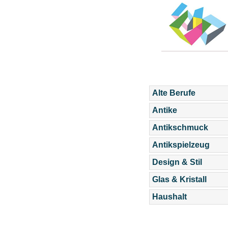
Alte Berufe
Antike
Antikschmuck
Antikspielzeug
Design & Stil
Glas & Kristall
Haushalt