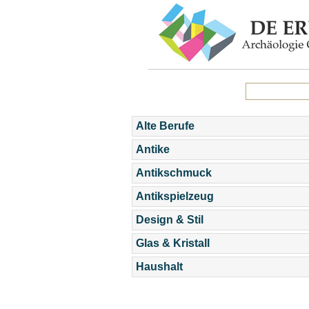
Alte Berufe
Antike
Antikschmuck
Antikspielzeug
Design & Stil
Glas & Kristall
Haushalt