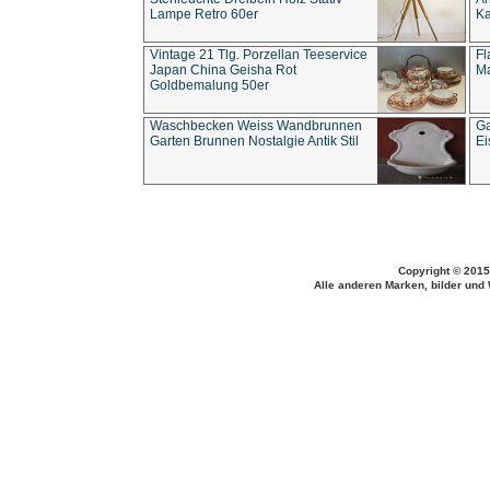
Lampe Retro 60er
Ka
Vintage 21 Tlg. Porzellan Teeservice
Fl
Japan China Geisha Rot
Ma
Goldbemalung 50er
Waschbecken Weiss Wandbrunnen
Ga
Garten Brunnen Nostalgie Antik Stil
Ei
Copyright © 2015
Alle anderen Marken, bilder und