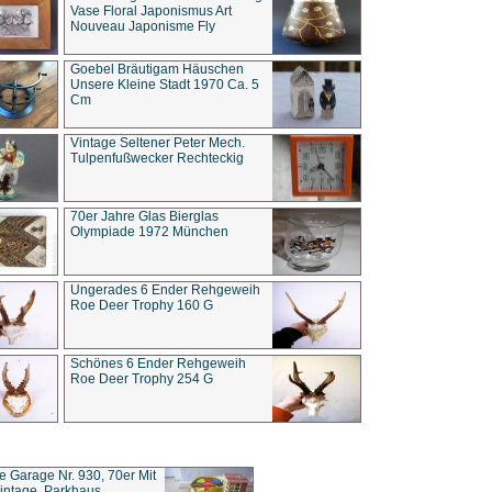
Vase Floral Japonismus Art
Nouveau Japonisme Fly
Goebel Bräutigam Häuschen
Unsere Kleine Stadt 1970 Ca. 5
Cm
Vintage Seltener Peter Mech.
Tulpenfußwecker Rechteckig
70er Jahre Glas Bierglas
Olympiade 1972 München
Ungerades 6 Ender Rehgeweih
Roe Deer Trophy 160 G
Schönes 6 Ender Rehgeweih
Roe Deer Trophy 254 G
ce Garage Nr. 930, 70er Mit
intage, Parkhaus,