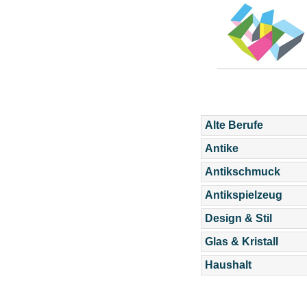
Alte Berufe
Antike
Antikschmuck
Antikspielzeug
Design & Stil
Glas & Kristall
Haushalt