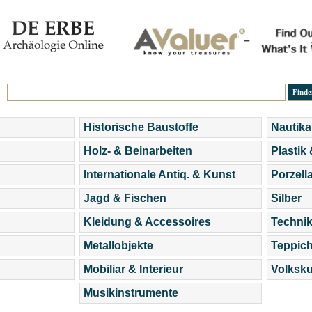
Historische Baustoffe
Nautika
Holz- & Beinarbeiten
Plastik
Internationale Antiq. & Kunst
Porzell
Jagd & Fischen
Silber
Kleidung & Accessoires
Technik
Metallobjekte
Teppic
Mobiliar & Interieur
Volksku
Musikinstrumente