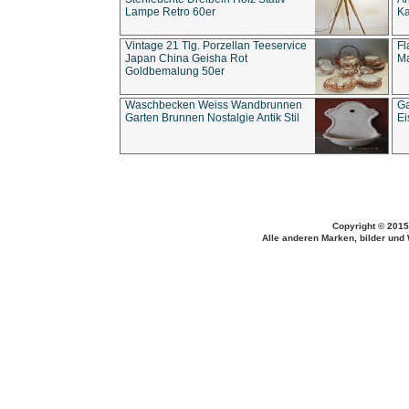
Lampe Retro 60er
Ka
Vintage 21 Tlg. Porzellan Teeservice
Fl
Japan China Geisha Rot
Ma
Goldbemalung 50er
Waschbecken Weiss Wandbrunnen
Ga
Garten Brunnen Nostalgie Antik Stil
Ei
Copyright © 2015
Alle anderen Marken, bilder und