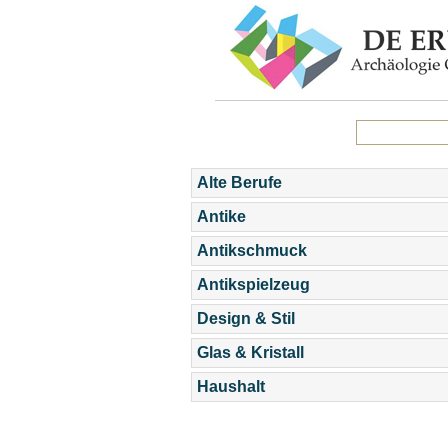
Alte Berufe
Antike
Antikschmuck
Antikspielzeug
Design & Stil
Glas & Kristall
Haushalt