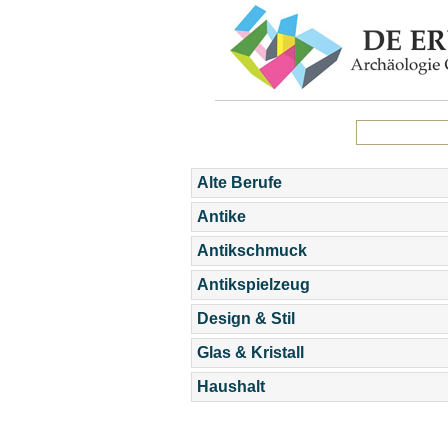
Alte Berufe
Antike
Antikschmuck
Antikspielzeug
Design & Stil
Glas & Kristall
Haushalt