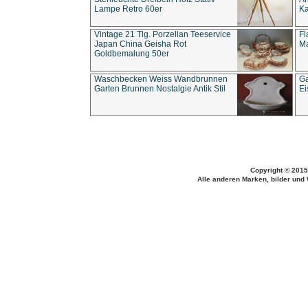
Lampe Retro 60er
Ka
Vintage 21 Tlg. Porzellan Teeservice
Fl
Japan China Geisha Rot
Ma
Goldbemalung 50er
Waschbecken Weiss Wandbrunnen
Ga
Garten Brunnen Nostalgie Antik Stil
Ei
Copyright © 2015
Alle anderen Marken, bilder und