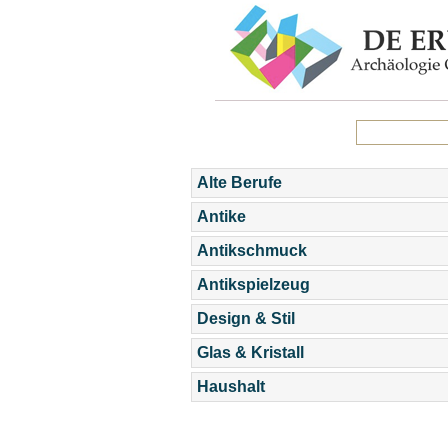
Alte Berufe
Antike
Antikschmuck
Antikspielzeug
Design & Stil
Glas & Kristall
Haushalt