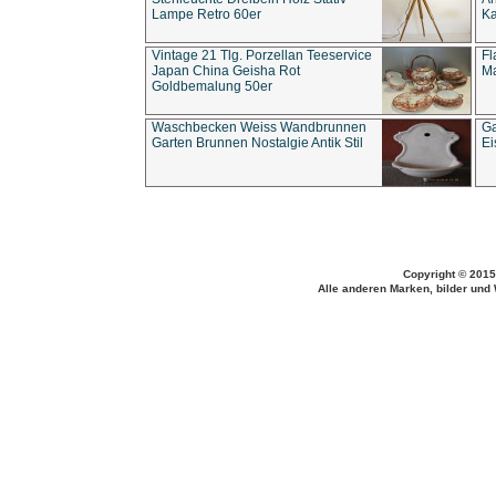
Lampe Retro 60er
Ka
Vintage 21 Tlg. Porzellan Teeservice
Fl
Japan China Geisha Rot
Ma
Goldbemalung 50er
Waschbecken Weiss Wandbrunnen
Ga
Garten Brunnen Nostalgie Antik Stil
Ei
Copyright © 2015
Alle anderen Marken, bilder und