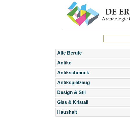
Alte Berufe
Antike
Antikschmuck
Antikspielzeug
Design & Stil
Glas & Kristall
Haushalt