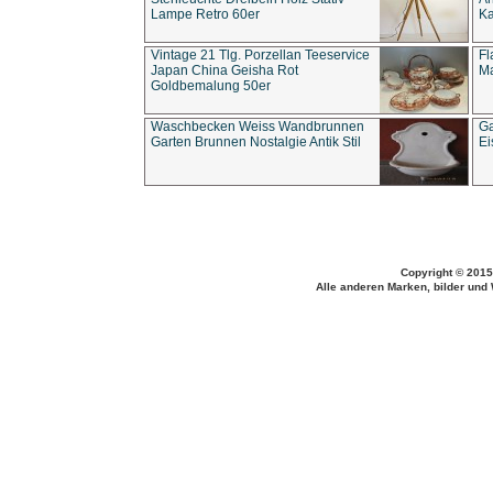
Lampe Retro 60er
Ka
Vintage 21 Tlg. Porzellan Teeservice
Fl
Japan China Geisha Rot
Ma
Goldbemalung 50er
Waschbecken Weiss Wandbrunnen
Ga
Garten Brunnen Nostalgie Antik Stil
Ei
Copyright © 2015
Alle anderen Marken, bilder und