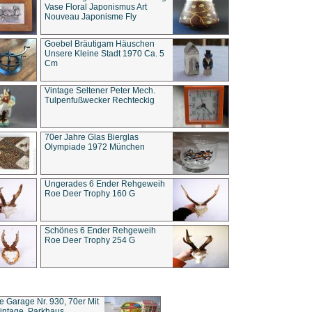
Vase Floral Japonismus Art
Nouveau Japonisme Fly
Goebel Bräutigam Häuschen
Unsere Kleine Stadt 1970 Ca. 5
Cm
Vintage Seltener Peter Mech.
Tulpenfußwecker Rechteckig
70er Jahre Glas Bierglas
Olympiade 1972 München
Ungerades 6 Ender Rehgeweih
Roe Deer Trophy 160 G
Schönes 6 Ender Rehgeweih
Roe Deer Trophy 254 G
ce Garage Nr. 930, 70er Mit
intage, Parkhaus,