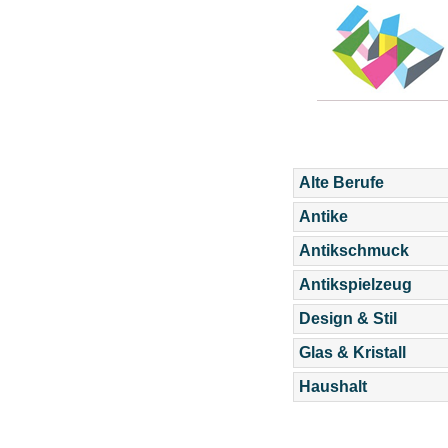
Alte Berufe
Antike
Antikschmuck
Antikspielzeug
Design & Stil
Glas & Kristall
Haushalt