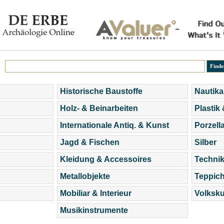
Historische Baustoffe
Nautika
Holz- & Beinarbeiten
Plastik
Internationale Antiq. & Kunst
Porzell
Jagd & Fischen
Silber
Kleidung & Accessoires
Technik
Metallobjekte
Teppic
Mobiliar & Interieur
Volksku
Musikinstrumente