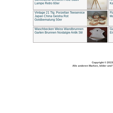
Lampe Retro 60er
Ka
Vintage 21 Tlg. Porzellan Teeservice
Fl
Japan China Geisha Rot
Ma
Goldbemalung 50er
Waschbecken Weiss Wandbrunnen
Ga
Garten Brunnen Nostalgie Antik Stil
Ei
Copyright © 2015
Alle anderen Marken, bilder und