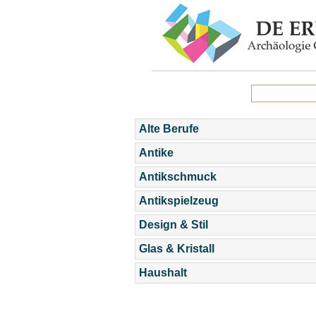
Alte Berufe
Antike
Antikschmuck
Antikspielzeug
Design & Stil
Glas & Kristall
Haushalt