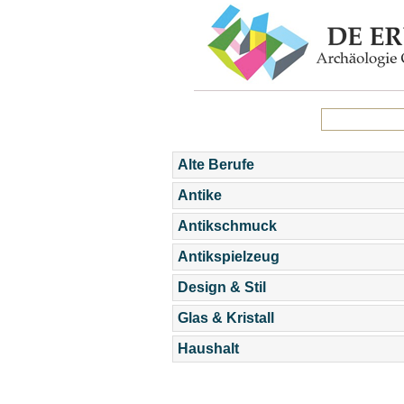
Alte Berufe
Antike
Antikschmuck
Antikspielzeug
Design & Stil
Glas & Kristall
Haushalt