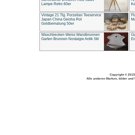
Lampe Retro 60er
Ka
Vintage 21 Tlg. Porzellan Teeservice
Fl
Japan China Geisha Rot
Ma
Goldbemalung 50er
Waschbecken Weiss Wandbrunnen
Ga
Garten Brunnen Nostalgie Antik Stil
Ei
Copyright © 2015
Alle anderen Marken, bilder und