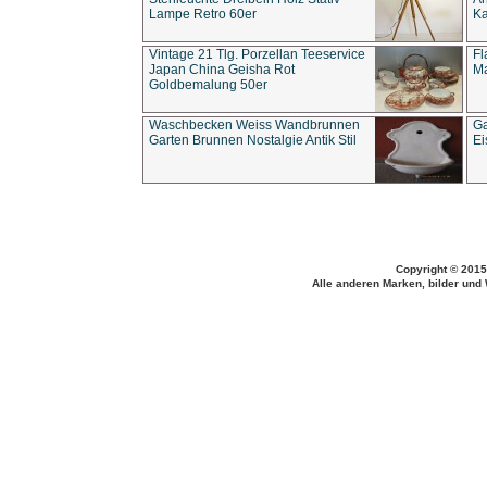
Lampe Retro 60er
Ka
Vintage 21 Tlg. Porzellan Teeservice
Fl
Japan China Geisha Rot
Ma
Goldbemalung 50er
Waschbecken Weiss Wandbrunnen
Ga
Garten Brunnen Nostalgie Antik Stil
Ei
Copyright © 2015
Alle anderen Marken, bilder und