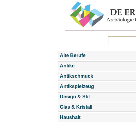
Alte Berufe
Antike
Antikschmuck
Antikspielzeug
Design & Stil
Glas & Kristall
Haushalt