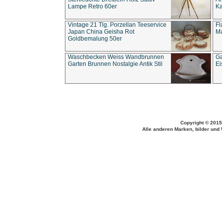
Lampe Retro 60er
Ka
Vintage 21 Tlg. Porzellan Teeservice
Fl
Japan China Geisha Rot
Ma
Goldbemalung 50er
Waschbecken Weiss Wandbrunnen
Ga
Garten Brunnen Nostalgie Antik Stil
Ei
Copyright © 2015
Alle anderen Marken, bilder und