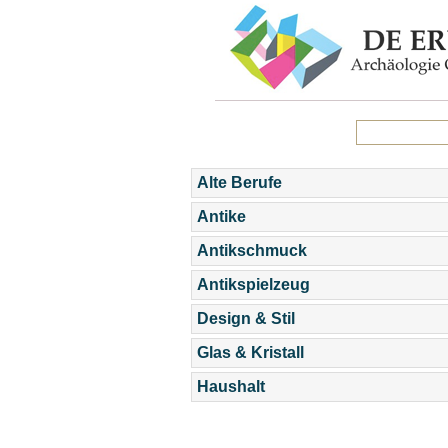
Alte Berufe
Antike
Antikschmuck
Antikspielzeug
Design & Stil
Glas & Kristall
Haushalt