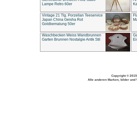
Lampe Retro 60er
Ka
Vintage 21 Tlg. Porzellan Teeservice
Fl
Japan China Geisha Rot
Ma
Goldbemalung 50er
Waschbecken Weiss Wandbrunnen
Ga
Garten Brunnen Nostalgie Antik Stil
Ei
Copyright © 2015
Alle anderen Marken, bilder und