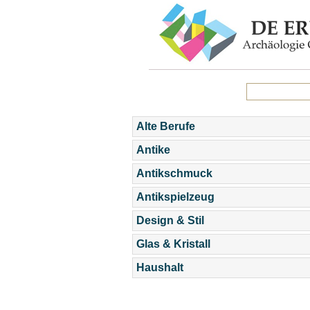
Alte Berufe
Antike
Antikschmuck
Antikspielzeug
Design & Stil
Glas & Kristall
Haushalt