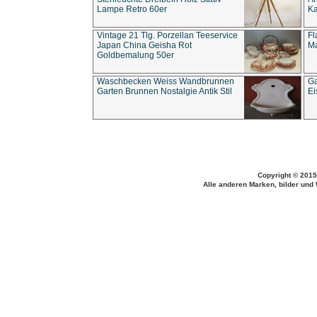
Lampe Retro 60er
Ka
Vintage 21 Tlg. Porzellan Teeservice
Fl
Japan China Geisha Rot
Ma
Goldbemalung 50er
Waschbecken Weiss Wandbrunnen
Ga
Garten Brunnen Nostalgie Antik Stil
Ei
Copyright © 2015
Alle anderen Marken, bilder und