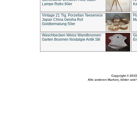
Lampe Retro 60er
Ka
Vintage 21 Tlg. Porzellan Teeservice
Fl
Japan China Geisha Rot
Ma
Goldbemalung 50er
Waschbecken Weiss Wandbrunnen
Ga
Garten Brunnen Nostalgie Antik Stil
Ei
Copyright © 2015
Alle anderen Marken, bilder und