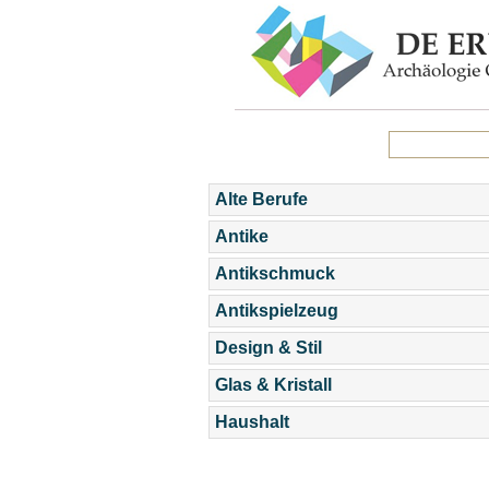
Alte Berufe
Antike
Antikschmuck
Antikspielzeug
Design & Stil
Glas & Kristall
Haushalt