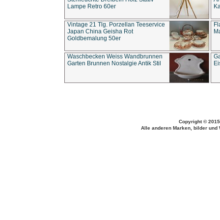
Lampe Retro 60er
Ka
Vintage 21 Tlg. Porzellan Teeservice
Fl
Japan China Geisha Rot
Ma
Goldbemalung 50er
Waschbecken Weiss Wandbrunnen
Ga
Garten Brunnen Nostalgie Antik Stil
Ei
Copyright © 2015
Alle anderen Marken, bilder und