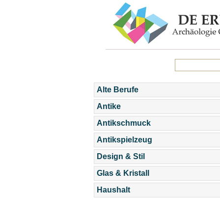
Alte Berufe
Antike
Antikschmuck
Antikspielzeug
Design & Stil
Glas & Kristall
Haushalt