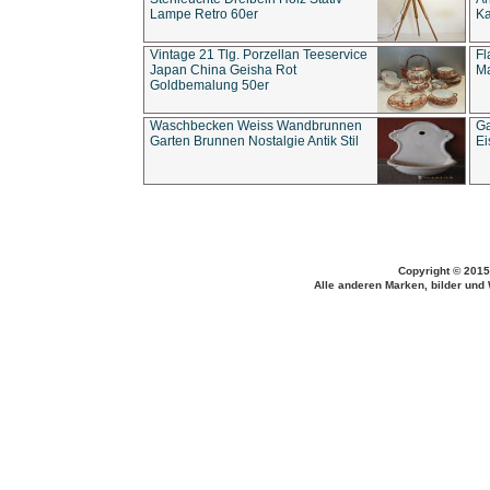
Lampe Retro 60er
Ka
Vintage 21 Tlg. Porzellan Teeservice
Fl
Japan China Geisha Rot
Ma
Goldbemalung 50er
Waschbecken Weiss Wandbrunnen
Ga
Garten Brunnen Nostalgie Antik Stil
Ei
Copyright © 2015
Alle anderen Marken, bilder und