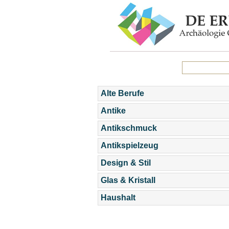
Alte Berufe
Antike
Antikschmuck
Antikspielzeug
Design & Stil
Glas & Kristall
Haushalt