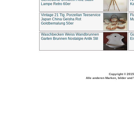
Lampe Retro 60er
Ka
Vintage 21 Tlg. Porzellan Teeservice
Fl
Japan China Geisha Rot
Ma
Goldbemalung 50er
Waschbecken Weiss Wandbrunnen
Ga
Garten Brunnen Nostalgie Antik Stil
Ei
Copyright © 2015
Alle anderen Marken, bilder und