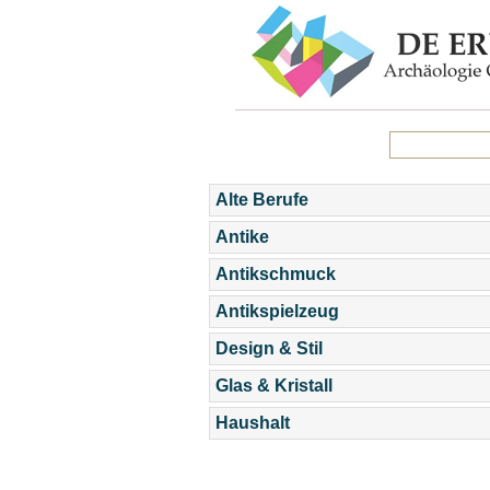
Alte Berufe
Antike
Antikschmuck
Antikspielzeug
Design & Stil
Glas & Kristall
Haushalt