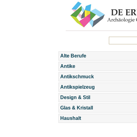
Alte Berufe
Antike
Antikschmuck
Antikspielzeug
Design & Stil
Glas & Kristall
Haushalt