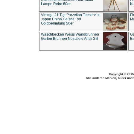
Lampe Retro 60er
Ka
Vintage 21 Tlg. Porzellan Teeservice
Fl
Japan China Geisha Rot
Ma
Goldbemalung 50er
Waschbecken Weiss Wandbrunnen
Ga
Garten Brunnen Nostalgie Antik Stil
Ei
Copyright © 2015
Alle anderen Marken, bilder und