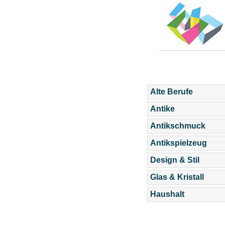
Alte Berufe
Antike
Antikschmuck
Antikspielzeug
Design & Stil
Glas & Kristall
Haushalt