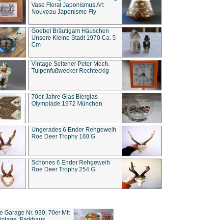
Vase Floral Japonismus Art
Nouveau Japonisme Fly
Goebel Bräutigam Häuschen
Unsere Kleine Stadt 1970 Ca. 5
Cm
Vintage Seltener Peter Mech.
Tulpenfußwecker Rechteckig
70er Jahre Glas Bierglas
Olympiade 1972 München
Ungerades 6 Ender Rehgeweih
Roe Deer Trophy 160 G
Schönes 6 Ender Rehgeweih
Roe Deer Trophy 254 G
ce Garage Nr. 930, 70er Mit
intage, Parkhaus,