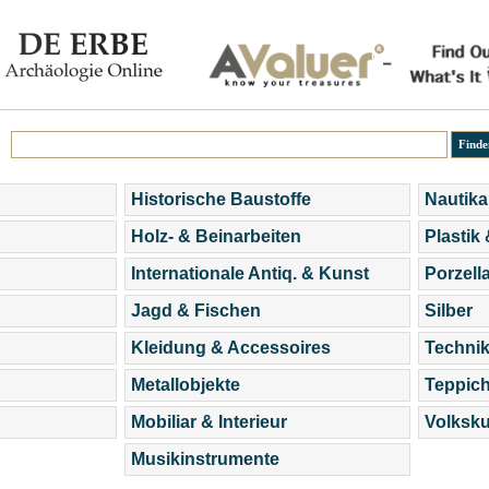
Historische Baustoffe
Nautika
Holz- & Beinarbeiten
Plastik
Internationale Antiq. & Kunst
Porzell
Jagd & Fischen
Silber
Kleidung & Accessoires
Technik
Metallobjekte
Teppic
Mobiliar & Interieur
Volksku
Musikinstrumente