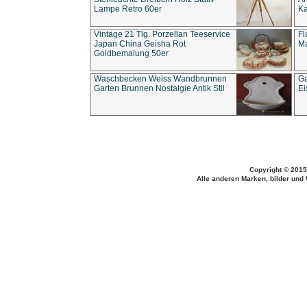
Lampe Retro 60er
Ka
Vintage 21 Tlg. Porzellan Teeservice
Fl
Japan China Geisha Rot
Ma
Goldbemalung 50er
Waschbecken Weiss Wandbrunnen
Ga
Garten Brunnen Nostalgie Antik Stil
Ei
Copyright © 2015
Alle anderen Marken, bilder und