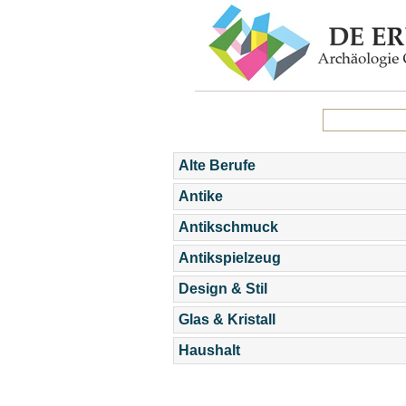
Alte Berufe
Antike
Antikschmuck
Antikspielzeug
Design & Stil
Glas & Kristall
Haushalt