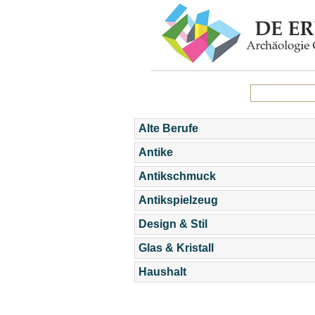
Alte Berufe
Antike
Antikschmuck
Antikspielzeug
Design & Stil
Glas & Kristall
Haushalt