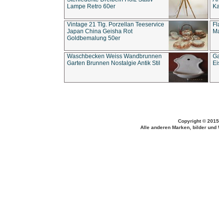
Lampe Retro 60er
Ka
Vintage 21 Tlg. Porzellan Teeservice
Fl
Japan China Geisha Rot
Ma
Goldbemalung 50er
Waschbecken Weiss Wandbrunnen
Ga
Garten Brunnen Nostalgie Antik Stil
Ei
Copyright © 2015
Alle anderen Marken, bilder und