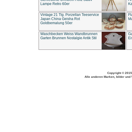
Lampe Retro 60er
Ka
Vintage 21 Tlg. Porzellan Teeservice
Fl
Japan China Geisha Rot
Ma
Goldbemalung 50er
Waschbecken Weiss Wandbrunnen
Ga
Garten Brunnen Nostalgie Antik Stil
Ei
Copyright © 2015
Alle anderen Marken, bilder und