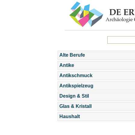
Alte Berufe
Antike
Antikschmuck
Antikspielzeug
Design & Stil
Glas & Kristall
Haushalt