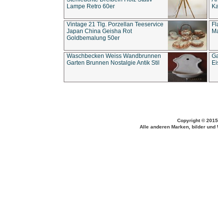
Lampe Retro 60er
Ka
Vintage 21 Tlg. Porzellan Teeservice
Fl
Japan China Geisha Rot
Ma
Goldbemalung 50er
Waschbecken Weiss Wandbrunnen
Ga
Garten Brunnen Nostalgie Antik Stil
Ei
Copyright © 2015
Alle anderen Marken, bilder und