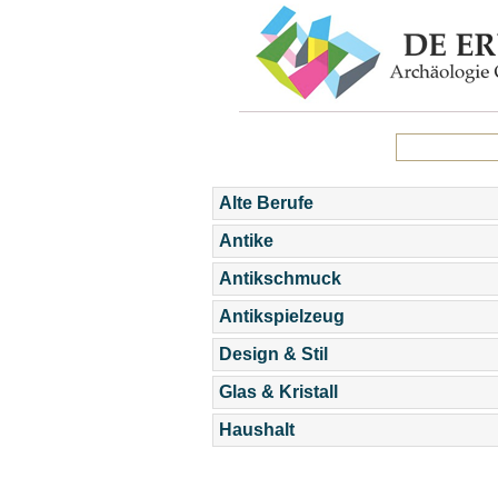
Alte Berufe
Antike
Antikschmuck
Antikspielzeug
Design & Stil
Glas & Kristall
Haushalt