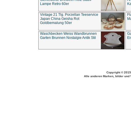
Lampe Retro 60er
Ka
Vintage 21 Tlg. Porzellan Teeservice
Fl
Japan China Geisha Rot
Ma
Goldbemalung 50er
Waschbecken Weiss Wandbrunnen
Ga
Garten Brunnen Nostalgie Antik Stil
Ei
Copyright © 2015
Alle anderen Marken, bilder und