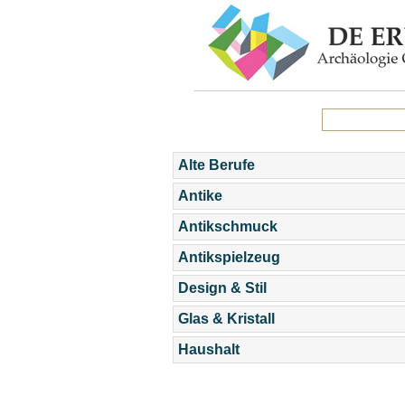
Alte Berufe
Antike
Antikschmuck
Antikspielzeug
Design & Stil
Glas & Kristall
Haushalt