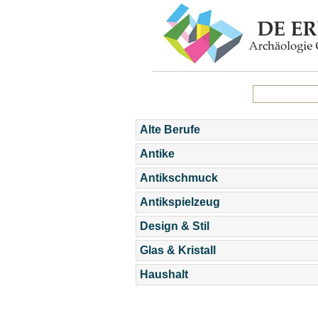
Alte Berufe
Antike
Antikschmuck
Antikspielzeug
Design & Stil
Glas & Kristall
Haushalt