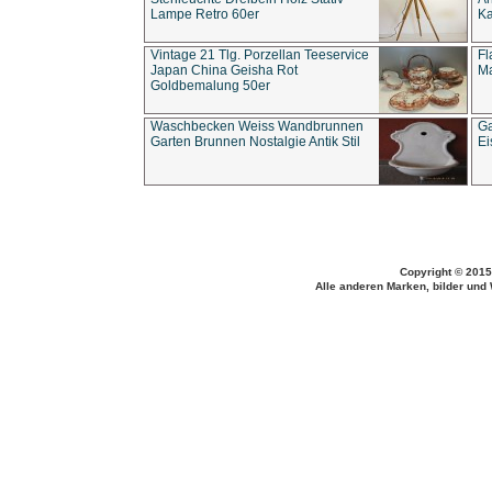
Lampe Retro 60er
Ka
Vintage 21 Tlg. Porzellan Teeservice
Fl
Japan China Geisha Rot
Ma
Goldbemalung 50er
Waschbecken Weiss Wandbrunnen
Ga
Garten Brunnen Nostalgie Antik Stil
Ei
Copyright © 2015
Alle anderen Marken, bilder und