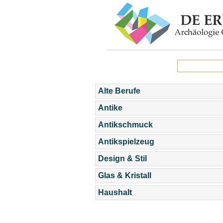
Alte Berufe
Antike
Antikschmuck
Antikspielzeug
Design & Stil
Glas & Kristall
Haushalt