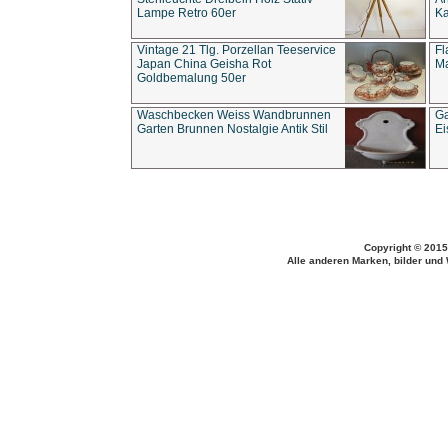
Lampe Retro 60er
Ka
Vintage 21 Tlg. Porzellan Teeservice
Fl
Japan China Geisha Rot
Ma
Goldbemalung 50er
Waschbecken Weiss Wandbrunnen
Ga
Garten Brunnen Nostalgie Antik Stil
Ei
Copyright © 2015
Alle anderen Marken, bilder und