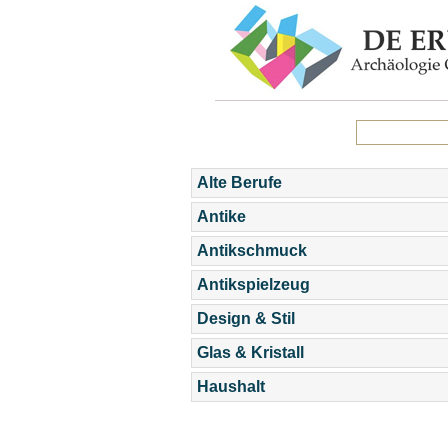
Alte Berufe
Antike
Antikschmuck
Antikspielzeug
Design & Stil
Glas & Kristall
Haushalt