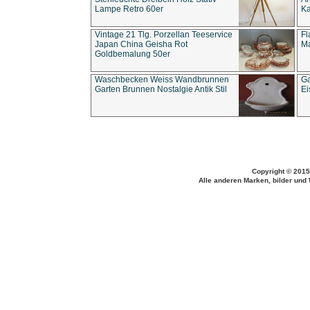
Lampe Retro 60er
Ka
Vintage 21 Tlg. Porzellan Teeservice
Fl
Japan China Geisha Rot
Ma
Goldbemalung 50er
Waschbecken Weiss Wandbrunnen
Ga
Garten Brunnen Nostalgie Antik Stil
Ei
Copyright © 2015
Alle anderen Marken, bilder und