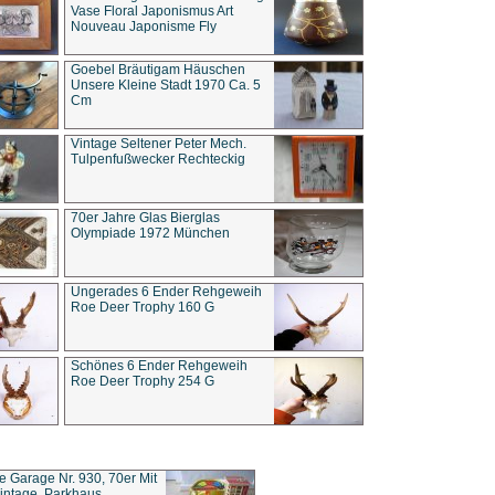
Vase Floral Japonismus Art
Nouveau Japonisme Fly
Goebel Bräutigam Häuschen
Unsere Kleine Stadt 1970 Ca. 5
Cm
Vintage Seltener Peter Mech.
Tulpenfußwecker Rechteckig
70er Jahre Glas Bierglas
Olympiade 1972 München
Ungerades 6 Ender Rehgeweih
Roe Deer Trophy 160 G
Schönes 6 Ender Rehgeweih
Roe Deer Trophy 254 G
ce Garage Nr. 930, 70er Mit
intage, Parkhaus,