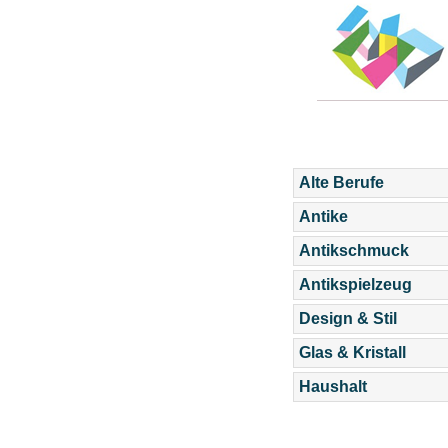
Alte Berufe
Antike
Antikschmuck
Antikspielzeug
Design & Stil
Glas & Kristall
Haushalt