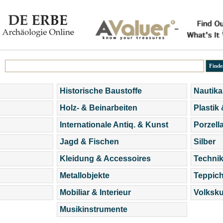
Historische Baustoffe
Nautika
Holz- & Beinarbeiten
Plastik
Internationale Antiq. & Kunst
Porzell
Jagd & Fischen
Silber
Kleidung & Accessoires
Technik
Metallobjekte
Teppic
Mobiliar & Interieur
Volksku
Musikinstrumente