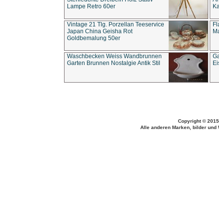
Lampe Retro 60er
Ka
Vintage 21 Tlg. Porzellan Teeservice
Fl
Japan China Geisha Rot
Ma
Goldbemalung 50er
Waschbecken Weiss Wandbrunnen
Ga
Garten Brunnen Nostalgie Antik Stil
Ei
Copyright © 2015
Alle anderen Marken, bilder und