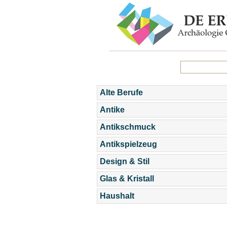
Alte Berufe
Antike
Antikschmuck
Antikspielzeug
Design & Stil
Glas & Kristall
Haushalt