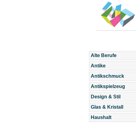
Alte Berufe
Antike
Antikschmuck
Antikspielzeug
Design & Stil
Glas & Kristall
Haushalt