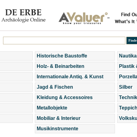
Historische Baustoffe
Nautika
Holz- & Beinarbeiten
Plastik
Internationale Antiq. & Kunst
Porzell
Jagd & Fischen
Silber
Kleidung & Accessoires
Technik
Metallobjekte
Teppic
Mobiliar & Interieur
Volksku
Musikinstrumente