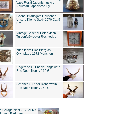
Vase Floral Japonismus Art
Nouveau Japonisme Fly
Goebel Bräutigam Häuschen
Unsere Kleine Stadt 1970 Ca. 5
Cm
Vintage Seltener Peter Mech.
Tulpenfußwecker Rechteckig
70er Jahre Glas Bierglas
Olympiade 1972 München
Ungerades 6 Ender Rehgeweih
Roe Deer Trophy 160 G
Schönes 6 Ender Rehgeweih
Roe Deer Trophy 254 G
ce Garage Nr. 930, 70er Mit
intage, Parkhaus,