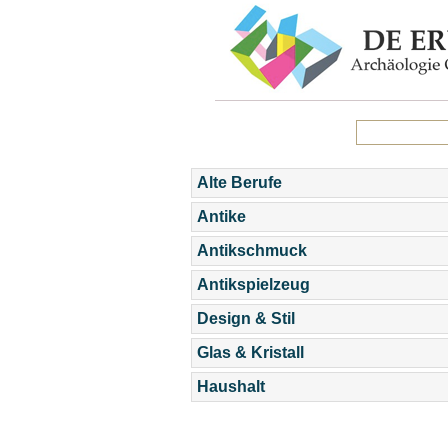
Alte Berufe
Antike
Antikschmuck
Antikspielzeug
Design & Stil
Glas & Kristall
Haushalt