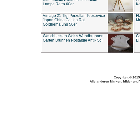
Lampe Retro 60er
Ka
Vintage 21 Tlg. Porzellan Teeservice
Fl
Japan China Geisha Rot
Ma
Goldbemalung 50er
Waschbecken Weiss Wandbrunnen
Ga
Garten Brunnen Nostalgie Antik Stil
Ei
Copyright © 2015
Alle anderen Marken, bilder und