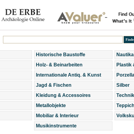
Historische Baustoffe
Nautika
Holz- & Beinarbeiten
Plastik
Internationale Antiq. & Kunst
Porzell
Jagd & Fischen
Silber
Kleidung & Accessoires
Technik
Metallobjekte
Teppic
Mobiliar & Interieur
Volksku
Musikinstrumente