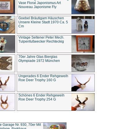
Vase Floral Japonismus Art
Nouveau Japonisme Fly
Goebel Bräutigam Häuschen
Unsere Kleine Stadt 1970 Ca. 5
Cm
Vintage Seltener Peter Mech.
Tulpenfußwecker Rechteckig
70er Jahre Glas Bierglas
Olympiade 1972 München
Ungerades 6 Ender Rehgeweih
Roe Deer Trophy 160 G
Schönes 6 Ender Rehgeweih
Roe Deer Trophy 254 G
ce Garage Nr. 930, 70er Mit
intage, Parkhaus,