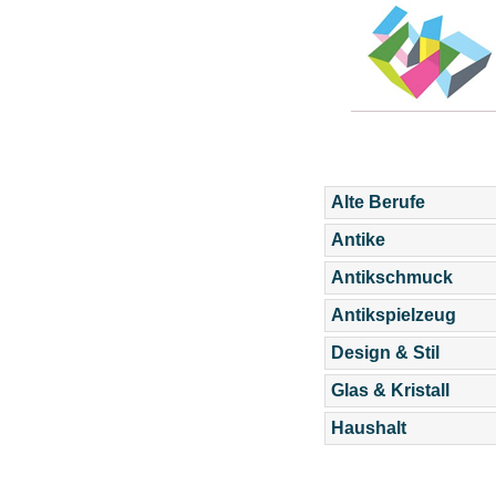
Alte Berufe
Antike
Antikschmuck
Antikspielzeug
Design & Stil
Glas & Kristall
Haushalt