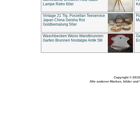
Lampe Retro 60er
Ka
Vintage 21 Tlg. Porzellan Teeservice
Fl
Japan China Geisha Rot
Ma
Goldbemalung 50er
Waschbecken Weiss Wandbrunnen
Ga
Garten Brunnen Nostalgie Antik Stil
Ei
Copyright © 2015
Alle anderen Marken, bilder und