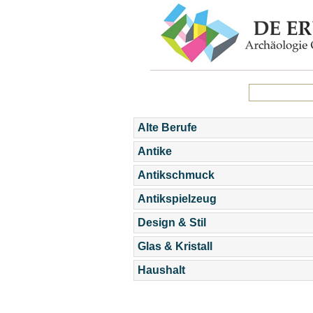
Alte Berufe
Antike
Antikschmuck
Antikspielzeug
Design & Stil
Glas & Kristall
Haushalt