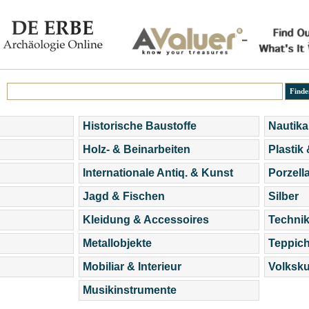
Historische Baustoffe
Nautika
Holz- & Beinarbeiten
Plastik
Internationale Antiq. & Kunst
Porzell
Jagd & Fischen
Silber
Kleidung & Accessoires
Technik
Metallobjekte
Teppic
Mobiliar & Interieur
Volksku
Musikinstrumente