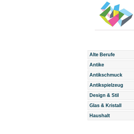
Alte Berufe
Antike
Antikschmuck
Antikspielzeug
Design & Stil
Glas & Kristall
Haushalt