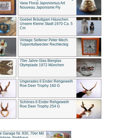
Vase Floral Japonismus Art
Nouveau Japonisme Fly
Goebel Bräutigam Häuschen
Unsere Kleine Stadt 1970 Ca. 5
Cm
Vintage Seltener Peter Mech.
Tulpenfußwecker Rechteckig
70er Jahre Glas Bierglas
Olympiade 1972 München
Ungerades 6 Ender Rehgeweih
Roe Deer Trophy 160 G
Schönes 6 Ender Rehgeweih
Roe Deer Trophy 254 G
ce Garage Nr. 930, 70er Mit
intage, Parkhaus,