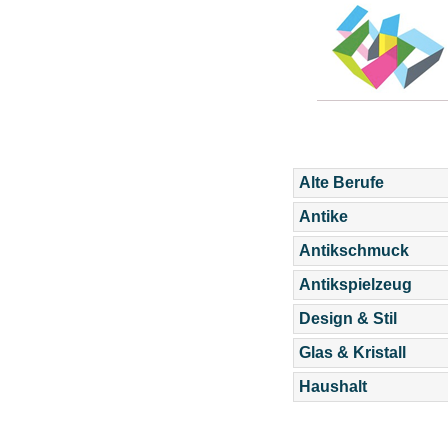
Alte Berufe
Antike
Antikschmuck
Antikspielzeug
Design & Stil
Glas & Kristall
Haushalt