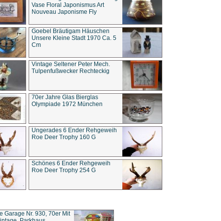
Vase Floral Japonismus Art
Nouveau Japonisme Fly
Goebel Bräutigam Häuschen
Unsere Kleine Stadt 1970 Ca. 5
Cm
Vintage Seltener Peter Mech.
Tulpenfußwecker Rechteckig
70er Jahre Glas Bierglas
Olympiade 1972 München
Ungerades 6 Ender Rehgeweih
Roe Deer Trophy 160 G
Schönes 6 Ender Rehgeweih
Roe Deer Trophy 254 G
ce Garage Nr. 930, 70er Mit
intage, Parkhaus,