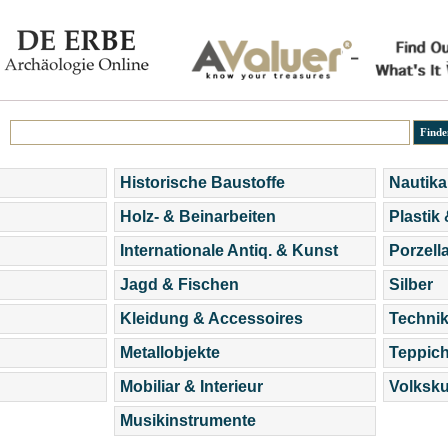
Historische Baustoffe
Nautika
Holz- & Beinarbeiten
Plastik
Internationale Antiq. & Kunst
Porzell
Jagd & Fischen
Silber
Kleidung & Accessoires
Technik
Metallobjekte
Teppic
Mobiliar & Interieur
Volksku
Musikinstrumente