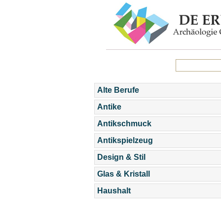
Alte Berufe
Antike
Antikschmuck
Antikspielzeug
Design & Stil
Glas & Kristall
Haushalt