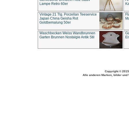
Lampe Retro 60er
Ka
Vintage 21 Tlg. Porzellan Teeservice
Fl
Japan China Geisha Rot
Ma
Goldbemalung 50er
Waschbecken Weiss Wandbrunnen
Ga
Garten Brunnen Nostalgie Antik Stil
Ei
Copyright © 2015
Alle anderen Marken, bilder und